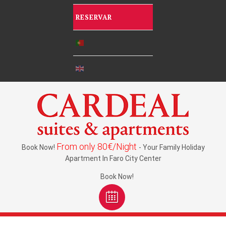
RESERVAR
From only 80€/Night
Book Now!
- Your Family Holiday
Apartment In Faro City Center
Book Now!