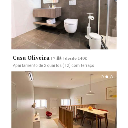
Reservar desde 140€
Ver Comodidades
Casa Oliveira
| 7
| desde 140€
Apartamento de 2 quartos (T2) com terraço
Reservar desde 95€
Ver Comodidades