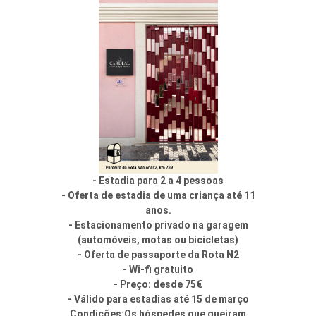
- Estadia para 2 a 4 pessoas
- Oferta de estadia de uma criança até 11
anos.
- Estacionamento privado na garagem
(automóveis, motas ou bicicletas)
- Oferta de passaporte da Rota N2
- Wi-fi gratuito
- Preço: desde 75€
- Válido para estadias até 15 de março
Condições:
Os hóspedes que queiram