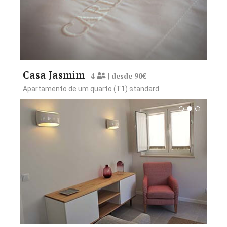
Casa Hibisco
| 4
| desde 90€
Apartamento de 1 quarto (T1) - mobilidade reduzida
Casa Jasmim
| 4
| desde 90€
Apartamento de um quarto (T1) standard
Reservar desde 95€
Ver Comodidades