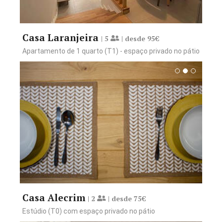
Casa Laranjeira
| 5
| desde 95€
Apartamento de 1 quarto (T1) - espaço privado no pátio
Reservar desde 75€
Ver Comodidades
Casa Alecrim
| 2
| desde 75€
Estúdio (T0) com espaço privado no pátio