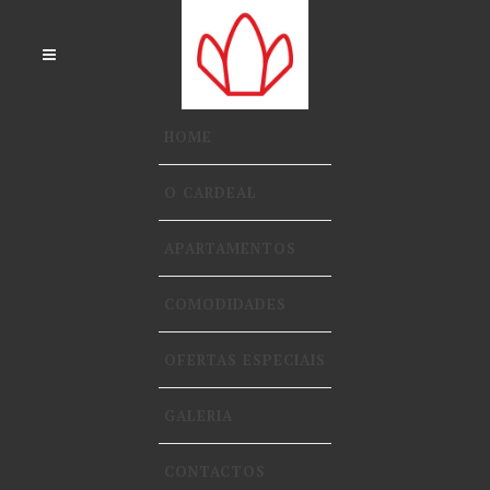
HOME
O CARDEAL
APARTAMENTOS
COMODIDADES
OFERTAS ESPECIAIS
GALERIA
CONTACTOS